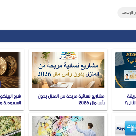
 الإنترنت
ئلي في مصر 2026: طريقة
مشاريع نسائية مربحة من المنزل بدون
لثاني؟
رأس مال 2026
السعودية وم
bitcoin