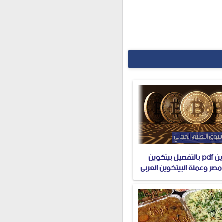
شرح البيتكوين pdf بالتفصيل بيتكوين
صر وعملة البيتكوين العربي