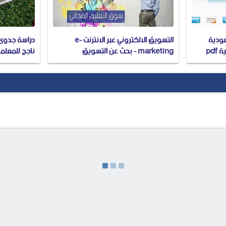
عودية
التسويق الالكتروني عبر الانترنت e-
دراسة جدوى 
pdf
marketing - بحث عن التسويق
ناجح للمعلم
الالكتروني pdf وdoc