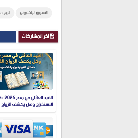
,
التسوق الإلكترونى
الربح من
آخر المشاركات
القيد العا
الاستخراج وهل يكشف الزواج ا