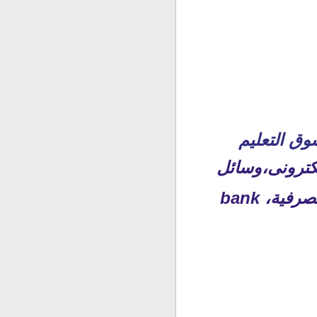
وق التعليم
لكترونى،وسائل
الدفع الإلكترونى ،الدفع الإلكترونى عن طريق البنوك، الحوالات المصرفية، bank