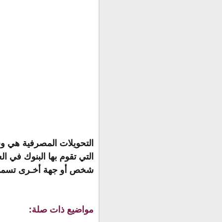
التحويلات المصرفية هي وس
التي تقوم بها البنوك في ا
شخص أو جهة أخـرى تسمى 
مواضيع ذات صلة: