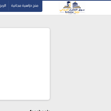
-->
منح دراسية مجانية
الربح