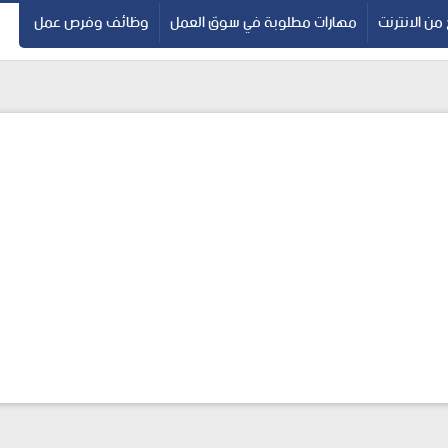
 من الانترنت
مهارات مطلوبة في سوق العمل
وظائف وفرص عمل