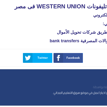
WESTERN U فى مصر
لكتروني
ي:
 طريق شركات تحويل الأموال
صرفية bank transfers
Twitter
Facebook
 بواسطة
اخبار اعمل في موقع سوق التعليم المجاني .