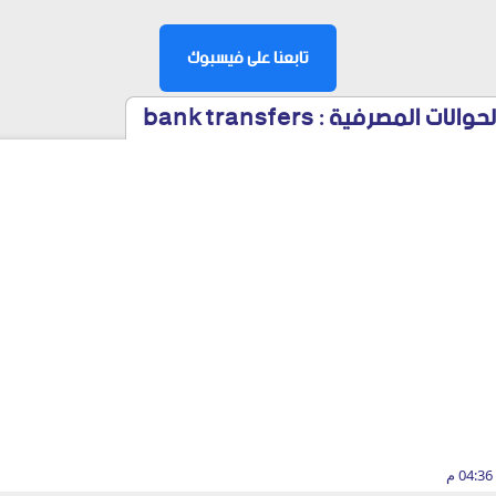
تابعنا على فيسبوك
المصرفية : bank transfers