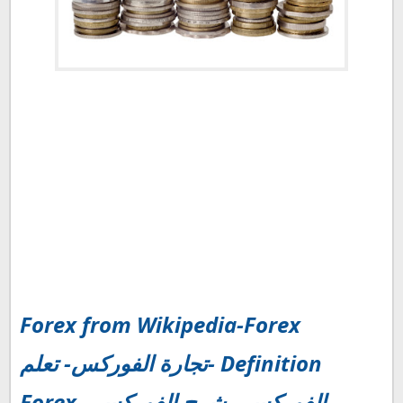
Forex from Wikipedia-Forex
Definition -تجارة الفوركس- تعلم
الفوركس - شرح الفوركس - Forex