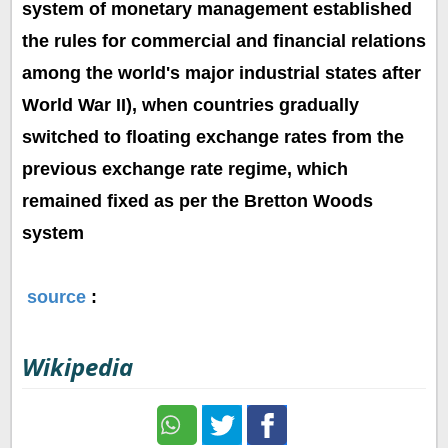
system of monetary management established
the rules for commercial and financial relations
among the world's major industrial states after
World War II), when countries gradually
switched to floating exchange rates from the
previous exchange rate regime, which
remained fixed as per the Bretton Woods
system
source
:
Wikipedia