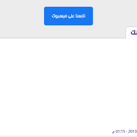
تابعنا على فيسبوك
نك