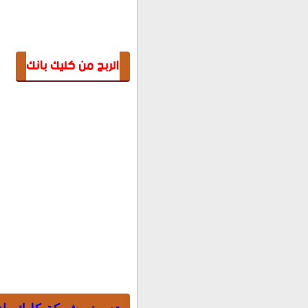
الربح من كليك بانك
تعريف شركة كليك بان