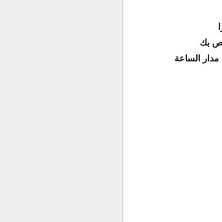
ا
اص بك
 مدار الساعة