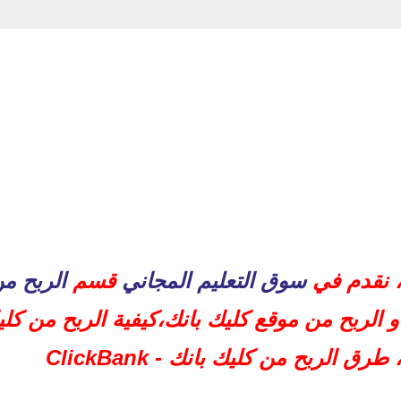
، نقدم في
سوق التعليم المجاني
قسم
الربح من
 الربح من موقع كليك بانك،كيفية الربح من كلي
انك:
ق الربح من كليك بانك - ClickBank
بشكل صحيح ومركز كالتالي