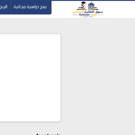
-->
منح دراسية مجانية
الربح