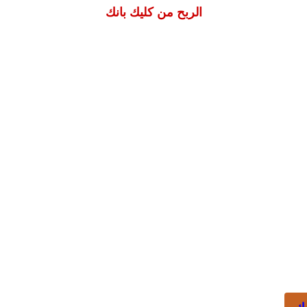
الربح من كليك بانك
ك