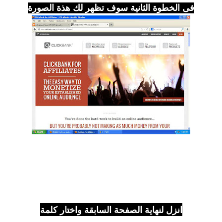
فى الخطوة الثانية سوف تظهر لك هذة الصورة
انزل لنهاية الصفحة السابقة واختار كلمة