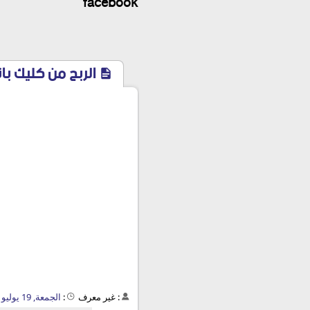
facebook
الربح من كليك با
:
غير معرف
:
الجمعة, 19 يوليو 2013 - 01:15 م