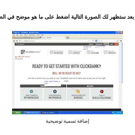
عد ستظهر لك الصورة التالية اضغط على ما هو موضح في ال
إضافة تسمية توضيحية