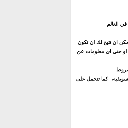
في العالم
مكن ان تتيح لك ان تكون
ه او حتى اي معلومات عن
 شروط
تسويقية، كما تتحمل على