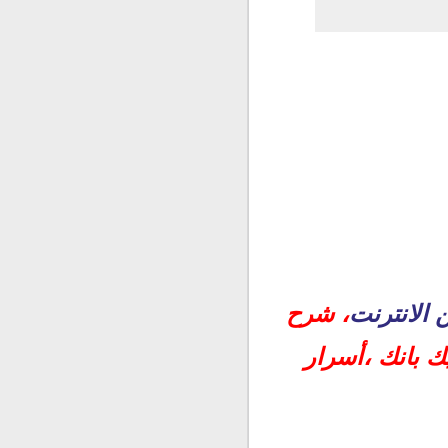
 الانترنت
، شرح
ك بانك ،أسرار