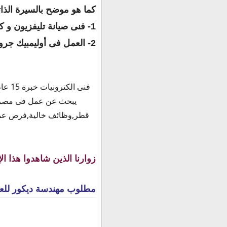
كما هو موضح بالسيرة الذات
1-
فنى صيانة تليفزيون و 
2-
العمل فى أوليمبيك جرو
فنى 
يبحث عن عمل فى مصر أ
قطر,وظائف خالية,فرص عم
زوارنا الذين شاهدوا هذا ال
مطلوب مهندسة ديكور للع