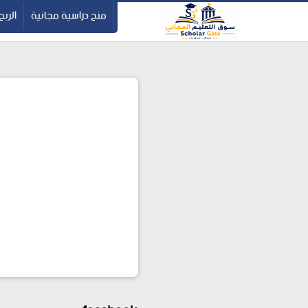
-->
منح دراسية مجانية
الربح