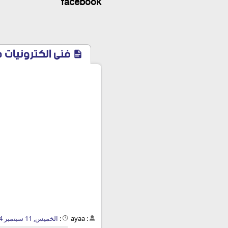
facebook
فنى الكترونيات خبرة 15 عام يبحث عن عمل فى مصر 
:
ayaa
:
الخميس, 11 سبتمبر 2014 - 08:58 ص