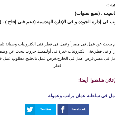
يه
:-
كاسيت . (سبع سنوات
)
ب فى إدارة الجودة و فى الإدارة الهندسية (دعم فنى إنتاج )
الكترونيات خبرة 15 عام يبحث عن عمل فى مصر أوعمل فى قطر,فنى الكترونيات وصيان
و فى قطر,فنى الكترونيات خبرة فى أوليمبيك جروب يبحث عن وظ
ل فى مصر,فرص عمل فى الخارج,فرص عمل بالخليج,مطلوب عمل 
قطر
إعلان شاهدوا أيضا:
مل فى سلطنة عمان براتب وعمولة
Twitter
Facebook