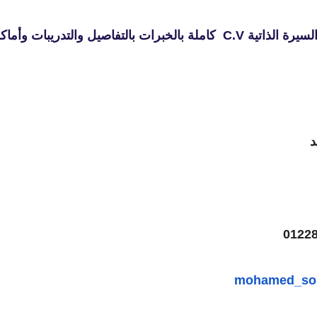
لتدريبات وأماكن العمل السابقة للتحميل:
د
mohamed_so