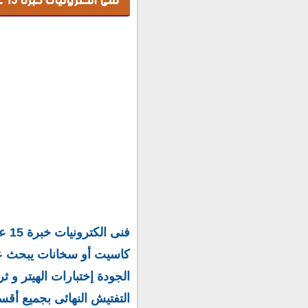
فنى الكترونيات خبرة 15 عام يبحث عن عمل فى مصر أوعمل فى قطر:
فنى
كاسيت أو سخانات يبحث ع
الجودة إختبارات الهيتر و 
التفتيش النهائى بجميع أق