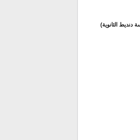
ة دنديط الثانوية)