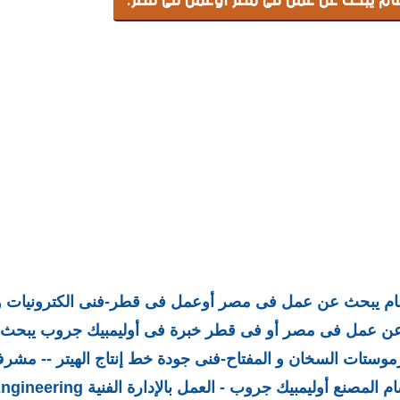
 الكترونيات خبرة 15 عام يبحث عن عمل فى مصر أوعمل فى قطر-فنى الكترونيا
ن عمل فى مصر أو فى قطر خبرة فى أوليمبيك جروب يبحث 
ثرموستات السخان و المفتاح-فنى جودة خط إنتاج الهيتر -- مشر
سام المصنع
أوليمبيك جروب
- العمل بالإدارة الفنية Manufacturing Engineering