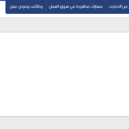
 من الانترنت
مهارات مطلوبة في سوق العمل
وظائف وفرص عمل