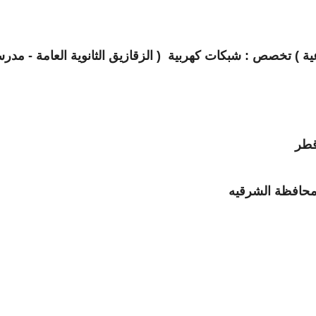
اعية ) تخصص : شبكات كهربية ( الزقازيق
الثانوية العامة - مدرس
قطر
 محافظة الشرقيه