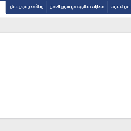
 من الانترنت
مهارات مطلوبة في سوق العمل
وظائف وفرص عمل