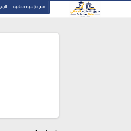
-->
منح دراسية مجانية
الربح