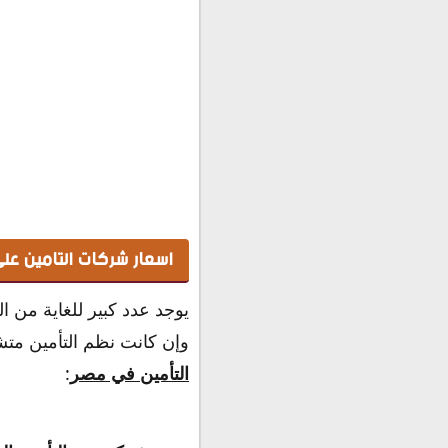
اسعار شركات التامين على ال
يوجد عدد كبير للغاية من ا
وإن كانت نظم التأمين متشا
التأمين في مصر
: