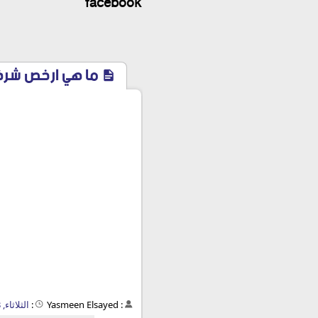
facebook
ما هي ارخص شركة تامين سيارا
:
Yasmeen Elsayed
:
الثلاثاء, 23 أكتوبر 2018 - 11:22 ص