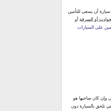
يارة أن يسعى للتأمين
حوادث أو السرقة
أو
امين على السيارات
ى وإن كان صاحبها هو
تي تلحق بالسيارة دون