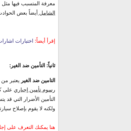
معرفة المتسبب فيها مثل و
الشامل
أيضاً بعض الحوادث
إقرأ أيضاً:
اختبارات اشارات
ثانياً: التأمين ضد الغير:
التامين ضد الغير
يعتبر من أ
رسوم تأمين إجباري
على كا
التأمين الأضرار التي قد ي
ولكنه لا يقوم بإصلاح سيارت
هنا يمكنك التعرف على إجا