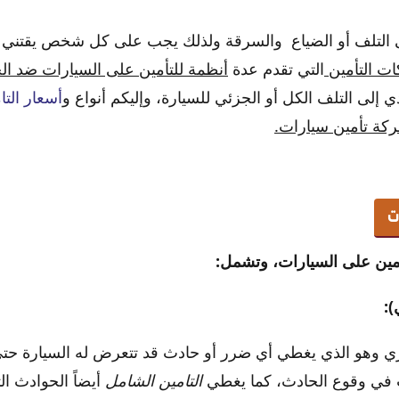
ى التلف أو الضياع والسرقة ولذلك يجب على كل شخص يقتني س
ت التأمين
التي تقدم عدة
أنظمة للتأمين على السيارات ضد ال
ي إلى التلف الكل أو الجزئي للسيارة، وإليكم أنواع و
أسعار الت
ة تأمين سيارات.
ت
أمين على السيارات، وتشمل:
):
ياري وهو الذي يغطي أي ضرر أو حادث قد تتعرض له السيارة حت
 في وقوع الحادث، كما يغطي
التامين الشامل
أيضاً الحوادث ال