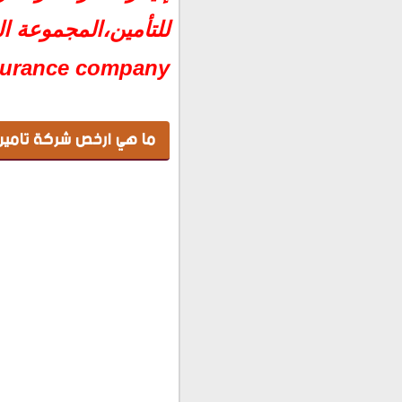
المجموعة العربية المصرية 
ما هي خطوات صرف التأمي
surance company
ما هي ارخص شركة تامين