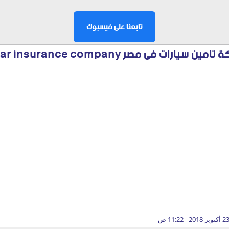
تابعنا على فيسبوك
ت فى مصر cheapest car insurance company