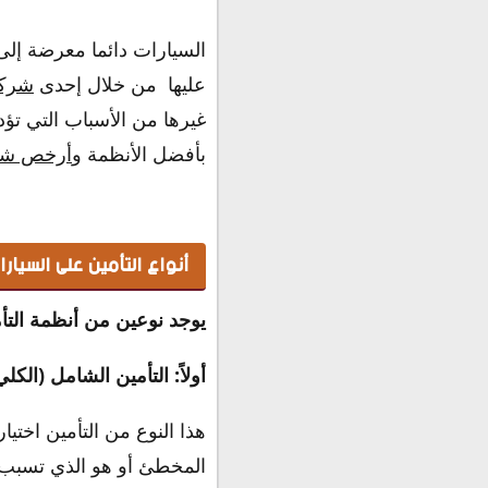
السيارات دائما معرضة إل
عليها من خلال إحدى
شركا
غيرها من الأسباب التي تؤد
بأفضل الأنظمة و
أرخص شرك
أنواع التأمين على السيارا
يوجد نوعين من أنظمة الت
أولاً: التأمين الشامل (الكلي
هذا النوع من التأمين اخت
المخطئ أو هو الذي تسبب