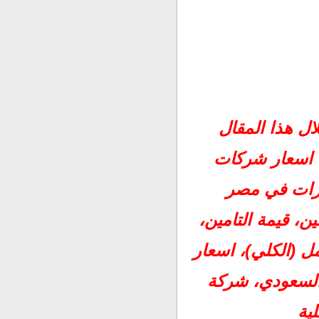
ل هذا المقال
، اسعار شركات
مين سيارات في مصر
ين،
قيمة التامين،
 فى مصر 2018،التأمين الشامل (الكلي)، اسعار
 السعودي، شركة
لية