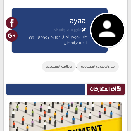
Twitter
Facebook
ayaa
@مرسلة بواسطة
كاتب ومحرر اخبار اعمل في موقع سوق
التعليم المجاني .
,
خدمات عامة السعودية
وظائف السعودية
آخر المشاركات