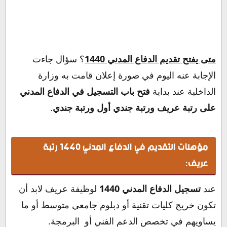
متى يفتح تقديم الدفاع المدني 1440
؟ سؤال
جاءت
الإجابة عنه اليوم في صورة إعلان قامت به وزارة
الداخلية عند بداية
فتح باب التسجيل في الدفاع المدني
على رتبة عريف ورتبة جندي أول ورتبة جندي
.
مؤهلات التقديم في الدفاع المدني 1440 رتبة
عريف:
عند
تسجيل الدفاع المدني 1440
لوظيفة عريف لابد أن
تكون خريج كليات تقنية أو دبلوم جامعي متوسط أو ما
يساويهم في تخصص الدعم الفني أو البرمجة.