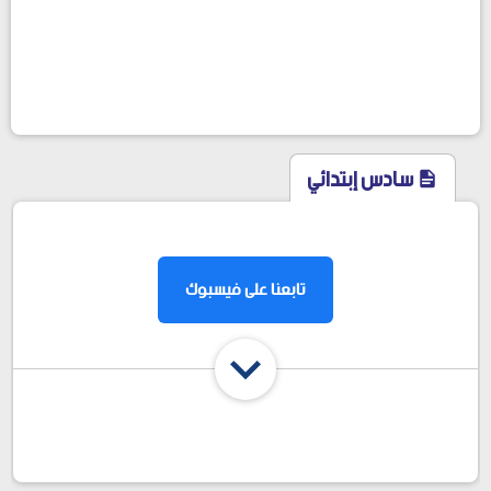
سادس إبتدائي
facebook
تابعنا على فيسبوك
شارك المقال