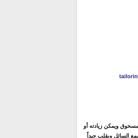
مسحوق ويمكن زيادته أو
مع السائل ويقلب جيداً