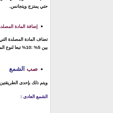
حتي يمتزج ويتجانس.
إضافة المادة المصلدة
تضاف المادة المصلدة الت
بين 5% :10% تبعا لنوع المنتج واستخدامه
صب
الشمع
ويتم ذلك بإحدى الطريقتين ال
الشمع العادى :