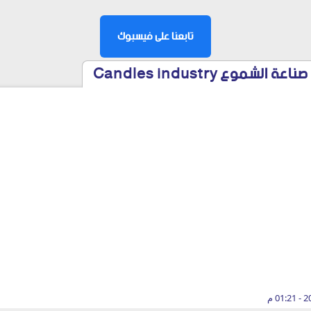
تابعنا على فيسبوك
شموع Candles industry