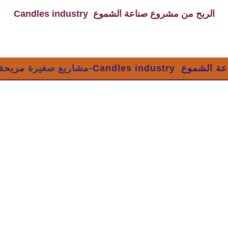
الربح من مشروع صناعة الشموع Candles industry
Candles industr-
مشاريع صغيرة
مربحة: