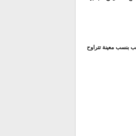
ب بنسب معينة تتراوح