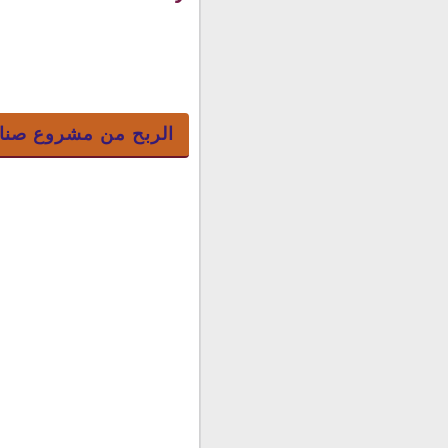
(7) التغليف
الربح من مشروع صناعة الشموع y