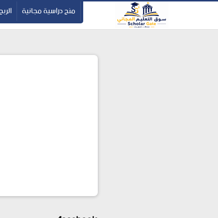
-->
منح دراسية مجانية
الربح