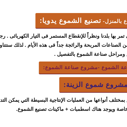
تصنيع الشموع يدويا:
 بالمنزل-
مر بها بلدنا ونظراً للإنقطاع المستمر فى التيار الكهربائى . ر
لصناعات المربحة والرائجة جداً فى هذه الأيام . لذلك سنتناو
مراحل صناعة الشموع بالتفصيل .
ة الشموع -مشروع صناعة الشموع:
شروع شموع الزينة
:
 بمختلف أنواعها من العمليات الإنتاجية البسيطة التي يمكن ا
 خاصة ويوجد هناك اسطمبات + ماكينات تصنيع الشموع.