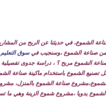
 صغيرة مربحة:
عة الشموع، في حديثنا عن الربح من المشاري
نزل- تصنيع الشموع يدويا:
شموع -مشروع صناعة الشموع:
من صناعة الشموع ،وسنجيب في
سوق التعليم 
 شموع الزينة:
اعة الشموع مربح ؟ ، دراسة جدوى تفصيلية
 تصنيع الشموع باستخدام ماكينة صناعة الشم
شموع،مشروع صناعة الشموع بالمنزل، مشرو