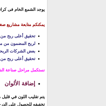
يوجد الشمع الخام فى كراتي
يمكنكم متابعة مشاريع صغي
تحقيق أعلى ربح من م
لربح المضمون من مش
بعض الشركات الربحي
تحقيق أعلى ربح من مشروع الخي
نستكمل مراحل صناعة الش
إضافة الألوان
يتم تقليب اللون في قليل 
تخفيفه للحصول علي الدرجة 