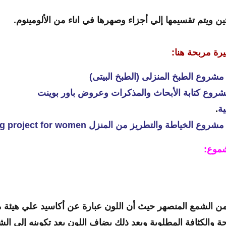
ن ويتم تقسيمها إلي أجزاء وصهرها في اناء من الألومينوم.
رة مربحة هنا:
شروع الطبخ المنزلى (الطبخ البيتى)
روع كتابة الأبحاث والمذكرات وعروض باور بوينت
ة
.
اطة والتطريز من المنزل tailoring project for women
موع:
من الشمع المنصهر حيث أن اللون عبارة عن أكاسيد علي هيئة 
والكثافة المطلوبة وبعد ذلك يضاف اللون بعد تكوينه إلي الش