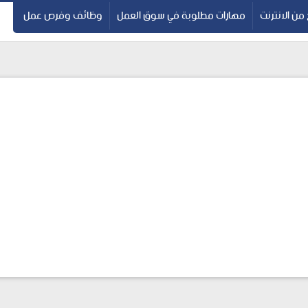
 من الانترنت
مهارات مطلوبة في سوق العمل
وظائف وفرص عمل