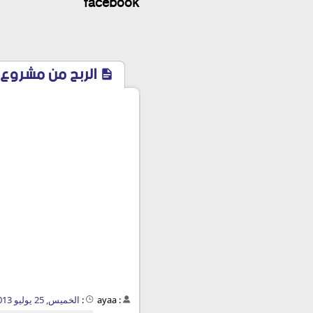
facebook
الربح من مشروع صناعة ال
:
ayaa
:
الخميس, 25 يوليو 2013 - 01:21 م