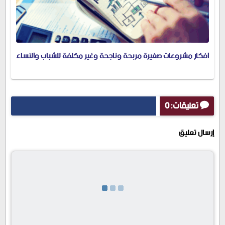
افكار مشروعات صغيرة مربحة وناجحة وغير مكلفة للشباب والنساء
تعليقات: 0
إرسال تعليق