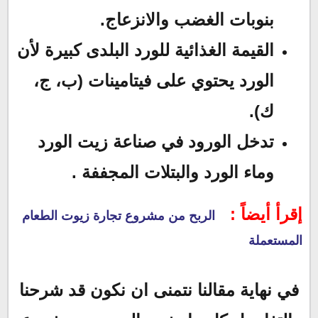
بنوبات الغضب والانزعاج.
القيمة الغذائية للورد البلدى كبيرة لأن
الورد يحتوي على فيتامينات (ب، ج،
ك).
تدخل الورود في صناعة زيت الورد
وماء الورد والبتلات المجففة .
إقرأ أيضاً :
الربح من مشروع تجارة زيوت الطعام
المستعملة
في نهاية مقالنا نتمنى ان نكون قد شرحنا