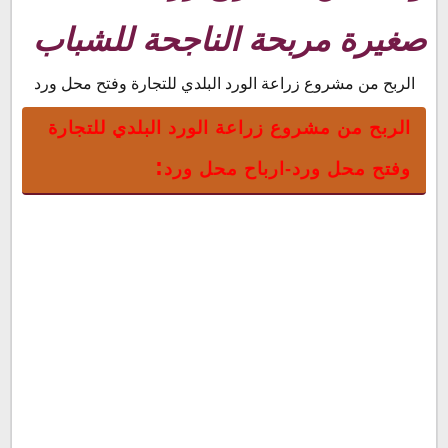
تقليم الورود:
كيفية تحديد الأرض الصالحة لزراعة الورد:
صغيرة مربحة الناجحة للشباب
دراسة جدوى مشروع زراعة الورد-متطلبات مشروع زراعة الورد
البلدى وبيعه :
الربح من مشروع زراعة الورد البلدي للتجارة وفتح محل ورد
إستخدامات الورد البلدى:
الربح من مشروع زراعة الورد البلدي للتجارة
:
وفتح محل ورد
-
ارباح محل ورد