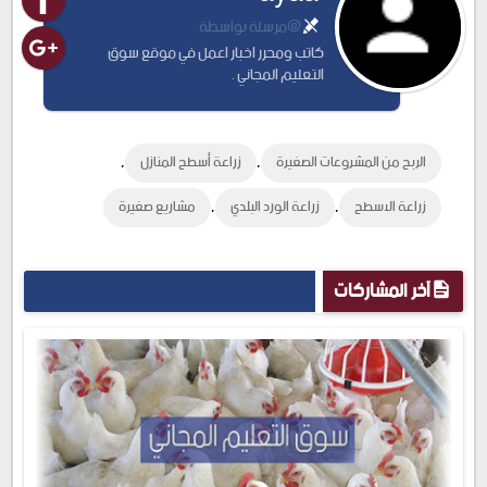
@مرسلة بواسطة
كاتب ومحرر اخبار اعمل في موقع سوق
التعليم المجاني .
,
,
الربح من المشروعات الصغيرة
زراعة أسطح المنازل
,
,
زراعة الاسطح
زراعة الورد البلدي
مشاريع صغيرة
آخر المشاركات