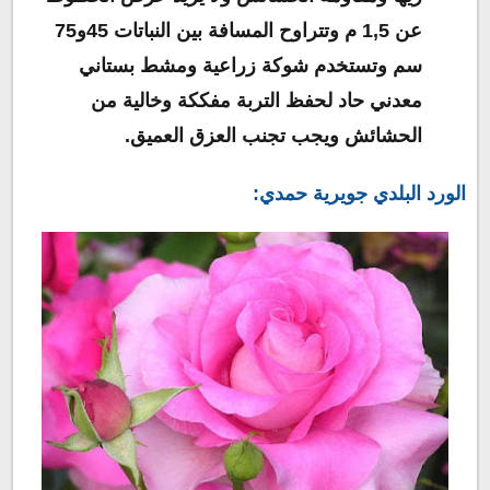
عن 1,5 م وتتراوح المسافة بين النباتات 45و75
سم وتستخدم شوكة زراعية ومشط بستاني
معدني حاد لحفظ التربة مفككة وخالية من
الحشائش ويجب تجنب العزق العميق.
الورد البلدي جويرية حمدي: