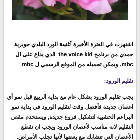
اشتهرت في الفترة الأخيرة أغنيىة الورد البلدي جويرية
حمدي من برنامج the voice kid الذي يذاع على ال
mbc، ويمكن تحميله من الموقع الرسمي ل mbc
تقليم الورود:
يجب تقليم الورود بشكل عام مع بداية الربيع قبل نمو أي
اغصان جديدة فأفضل وقت لتقليم الورود في بداية نمو
البراعم الخشبية لتشكيل فروع جديدة, ويستخدم مقص
التقليم لانه مناسب لأغصان الورود ويجب ان تقطع
الأغصان التي تتشابك مع بعضها لأنها تجلب الأمراض.