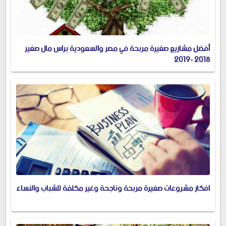
أفضل مشاريع صغيرة مربحة في مصر والسعودية براس مال صغير
2018 -2019
افكار مشروعات صغيرة مربحة وناجحة وغير مكلفة للشباب والنساء