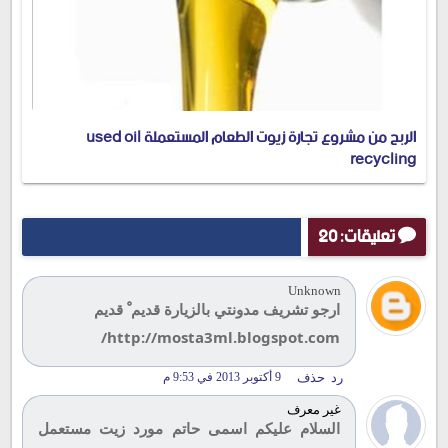
الربح من مشروع تجارة زيوت الطعام المستعملة used oil
recycling
تعليقات: 20
Unknown
ارجو تشريف مدونتي بالزيارة قديم ْ قديم
http://mosta3ml.blogspot.com/
رد
حذف
9 أكتوبر 2013 في 9:53 م
غير معرف
السلام عليكم اسمى حاتم مورد زيت مستعمل