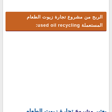
الربح من مشروع تجارة زيوت الطعام
المستعملة used oil recycling:
يعتبر
مشروع
تجارة زيوت الطعام