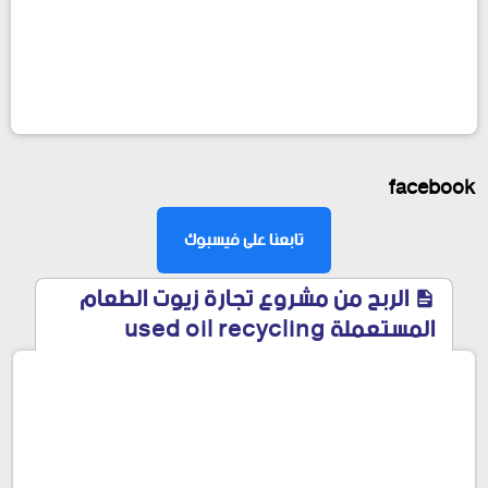
facebook
تابعنا على فيسبوك
الربح من مشروع تجارة زيوت الطعام
المستعملة used oil recycling