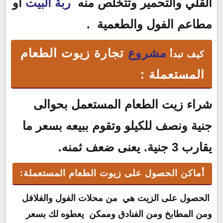
القلي والتحمير وتتخلص منه
ربة البيت
او
مطاعم الفول والطعمية .
مشروع
تجارة زيوت الطعام
كيف تبدأ
المستعملة
:
شراء زيت الطعام المستعمل بحوالى
جنية ونصف للكيلو وتقوم ببيعه بسعر ما
يقارب 3 جنية. يعنى ضعف ثمنه.
أماكن الحصول على زيوت الطعام المستعملة:
الحصول على الزيت هي من محلات الفول والفلافل
ومن المطابخ ومن الفنادق وممكن يعطوه لك بسعر