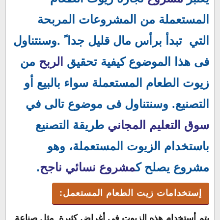
المستعملة من المشروعات المربحة
التي تبدأ برأس مال قليل جدا ً .وسنتناول
فى هذا الموضوع كيفية تحقيق
الربح
من
زيوت الطعام المستعملة سواء بالبيع أو
التصنيع. وسنتناول فى موضوع تالى في
سوق التعليم المجاني
طريقة التصنيع
باستخدام الزيوت المستعملة، وهو
مشروع يصلح ك
مشروع نسائي ناجح
.
إستخدامات زيت الطعام المستعمل:
يتم أستخدام هذه الزيوت فى أغراض كثيرة مثل صناعة