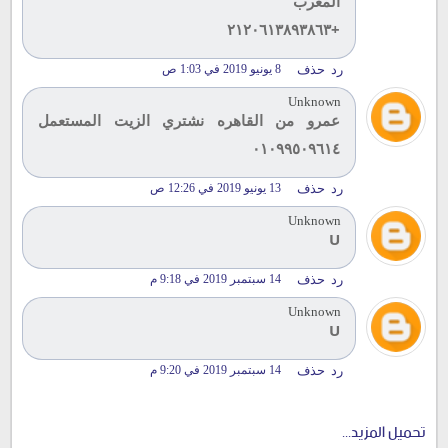
المغرب
+٢١٢٠٦١٣٨٩٣٨٦٣
رد
حذف
8 يونيو 2019 في 1:03 ص
Unknown
عمرو من القاهره نشتري الزيت المستعمل
٠١٠٩٩٥٠٩٦١٤
رد
حذف
13 يونيو 2019 في 12:26 ص
Unknown
U
رد
حذف
14 سبتمبر 2019 في 9:18 م
Unknown
U
رد
حذف
14 سبتمبر 2019 في 9:20 م
تحميل المزيد...