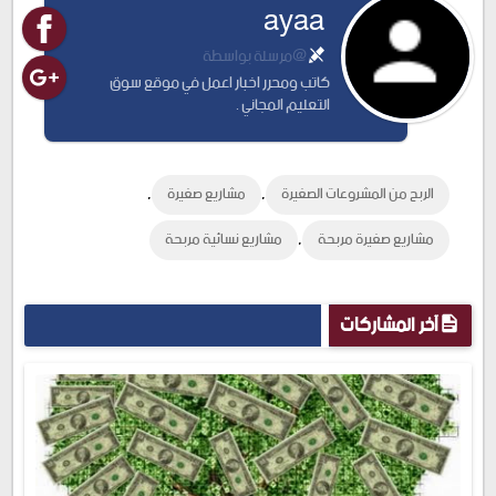
ayaa
@مرسلة بواسطة
كاتب ومحرر اخبار اعمل في موقع سوق
التعليم المجاني .
,
,
الربح من المشروعات الصغيرة
مشاريع صغيرة
,
مشاريع صغيرة مربحة
مشاريع نسائية مربحة
آخر المشاركات