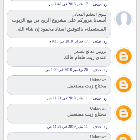
رد
حذف
17 يناير 2018 في 1:48 ص
سوق التعليم المجاني
أسعدنا مروركم على مشروع الربح من بيع الزيوت
المستعملة، بالتوفيق استاذ محمود إن شاء الله.
رد
حذف
17 فبراير 2018 في 9:15 م
بروتين معالج للشعر
عندى زيت طعام هالك
رد
حذف
26 نوفمبر 2018 في 1:09 ص
Unknown
محتاج زيت مستعمل
رد
حذف
11 يناير 2019 في 11:21 ص
Unknown
محتاج زيت مستعمل
رد
حذف
11 يناير 2019 في 11:22 ص
Unknown