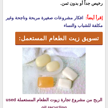
رخيص جداً أو بدون ثمن.
إقرأ أيضاً:
افكار مشروعات صغيرة مربحة وناجحة وغير
مكلفة للشباب والنساء
تسويق زيت الطعام المستعمل:
الربح من مشروع تجارة زيوت الطعام المستعملة used
oil recycling