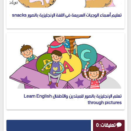
تعليم أسماء الوجبات السريعة فى اللغة الإنجليزية بالصور snacks
تعلم الإنجليزية بالصور للمبتدين والأطفال Learn English
through pictures
تعليقات: 0