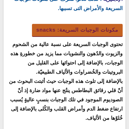
السريعة والأمراض التى تسببها.
مكونات الوجبات السريعة: snacks
تحتوى الوجبات السريعة على نسبة عالية من الشحوم
والزيوت والدُهون والنشويات مما يزيد من خطورةِ هذه
الوجبات، بالإضافة إلى احتوائها على القليل من
البروتينات والخُضراوات والألياف الطبيعيّة.
بالإضافة إلى تلوث هذه الوجبات حيث أثبتت البحوث من
أنّ قلي رقائق البطاطس ينتُج عنها مواد ضارة إذ أنّ
الصوديوم الموجود في تلك الوجبات بنسبٍ عاليةٍ يُسبب
ارتفاع ضغط الدم وأمراض القلب والكُلى بالإضافة إلى
خُلوّها من الألياف.