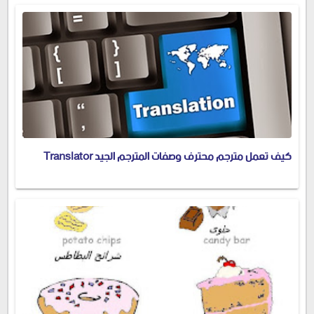
كيف تعمل مترجم محترف وصفات المترجم الجيد Translator