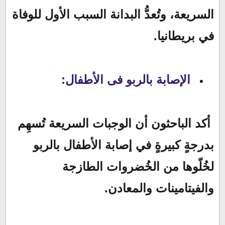
السريعة، وتُعدُّ البدانة السبب الأول للوفاة
في بريطانيا.
الإصابة بالربو فى الأطفال:
أكد الباحثون أن الوجبات السريعة تُسهِم
بدرجةٍ كبيرةٍ في إصابة الأطفال بالربو
لخُلّوها من الخُضروات الطازجة
والفيتامينات والمعادن.