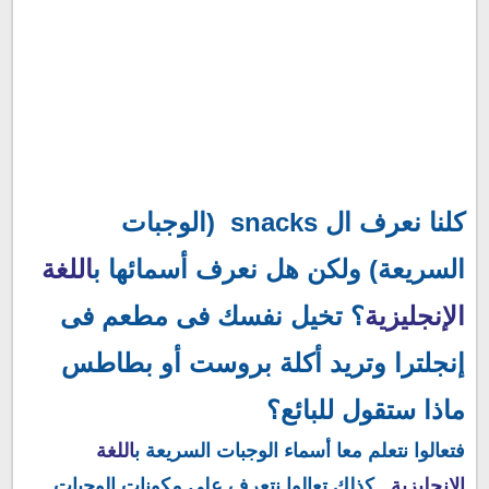
كلنا نعرف ال snacks (الوجبات
السريعة) ولكن هل نعرف أسمائها ب
اللغة
الإنجليزية
؟ تخيل نفسك فى مطعم فى
إنجلترا وتريد أكلة بروست أو بطاطس
ماذا ستقول للبائع؟
فتعالوا نتعلم معا أسماء الوجبات السريعة ب
اللغة
الإنجليزية
. كذلك تعالوا نتعرف على مكونات الوجبات