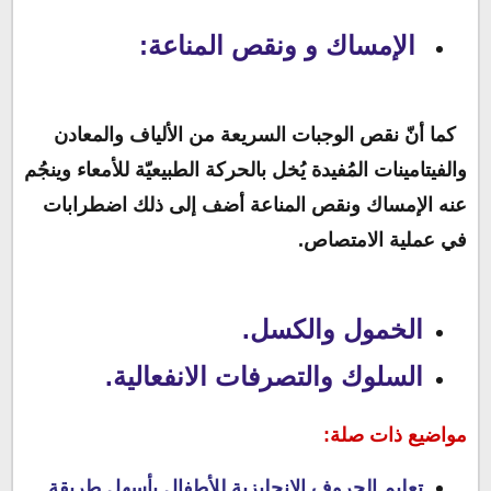
الإمساك و ونقص المناعة:
كما أنّ نقص الوجبات السريعة من الألياف والمعادن
والفيتامينات المُفيدة يُخل بالحركة الطبيعيّة للأمعاء وينجُم
عنه الإمساك ونقص المناعة أضف إلى ذلك اضطرابات
في عملية الامتصاص.
الخمول والكسل.
السلوك والتصرفات الانفعالية.
مواضيع ذات صلة:
تعليم الحروف الإنجليزية للأطفال بأسهل طريقة