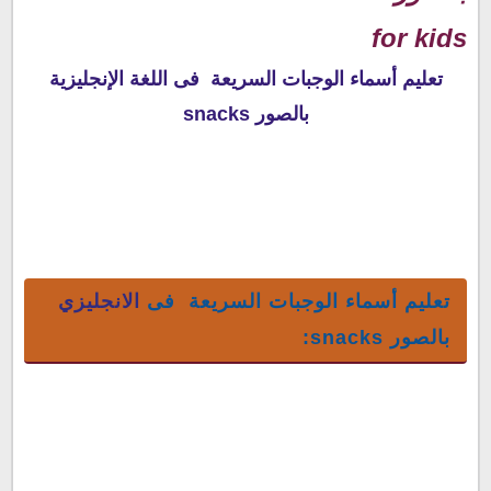
for kids
تعليم أسماء الوجبات السريعة فى اللغة الإنجليزية
بالصور snacks
تعليم أسماء الوجبات السريعة فى
الانجليزي
بالصور snacks: