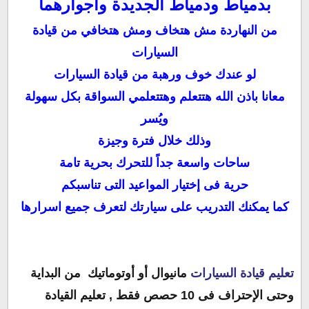
بدمياط ودمياط الجديدة وأجوارهما
من النهاردة مش هتخاف ومش هتخافي من قيادة
السيارات
لو عندك خوف ورهبة من قيادة السيارات
معانا باذن الله هتتعلم وهتتعلمي السواقة بكل سهولة
ويُسر
وذلك خلال فترة وجيزة
ساحات واسعة جداً للتحرك بحرية تامة
حرية فى إختيار المواعيد التى تناسبكم
كما يمكنك التدريب على سيارتك لتعرف جميع اسرارها
تعليم قيادة السيارات
مانيوال أو أوتوماتيك من البداية
وحتى الإحتراف فى 10 حصص فقط , تعليم القيادة