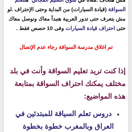
مش هتخاف .معانا في
سوق التعليم المجاني
ه
تتعلم
السواقة
(قيادة السيارات) من البداية وحتى الإحتراف .لو
مش بتعرف حتى تدور العربية هنبدأ معاك ونوصل معاك
حتى
احتراف قيادة السيارات
وفى 10 حصص فقط .
تم اغلاق مدرسة السواقة رجاء عدم الإتصال
إذا كنت تريد تعليم السواقة وأنت في بلد
مختلف يمكنك احتراف السواقة بمتابعة
هذه المواضيع:
دروس تعلم السياقة للمبتدئين في
العراق وبالمغرب خطوة بخطوة