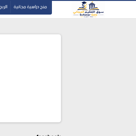
-->
منح دراسية مجانية
الربح