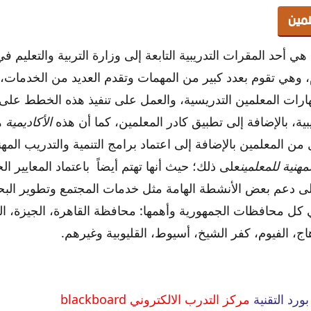
لمين
هي أحد المقرات التدريبية التابعة إلى وزارة التربية والتعليم 
د تم إنشائها عام 2008م، وهي تقوم بعدد كبير من المهمات وتقدم العديد من ال
مهارات المعلمين التدريسية، والعمل على تنفيذ هذه الخطط عل
ية، بالإضافة إلى تطبيق كادر المعلمين، كما أن هذه
الأكاديمية
ه
من المعلمين بالإضافة إلى اعتماد برامج التنمية والتدريب المه
مهنية للمعلمين
على ذلك؛ حيث أنها تهتم أيضاً باعتماد المعايير ا
لى دعم بعض الأنشطة الهامة مثل خدمات المجتمع وتطوير البحث
 كل محافظات الجمهورية وأهمها: محافظة القاهرة، الجيزة، الش
اج، الفيوم، كفر الشيخ، أسيوط، القليوبية وغيرهم.
رد التقنية
مركز التدرب الالكتروني blackboard