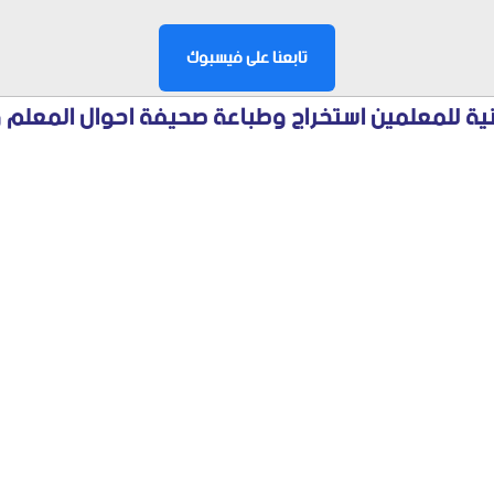
تابعنا على فيسبوك
ية للمعلمين استخراج وطباعة صحيفة احوال المعلم و