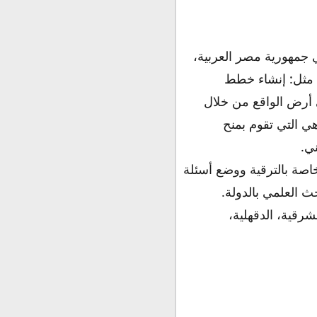
في جمهورية مصر العربية،
خدمات، مثل: إنشاء خطط
ى أرض الواقع من خلال
ي التي تقوم بمنح
ني.
لخاصة بالترقية ووضع أسئلة
 العلمي بالدولة.
رقية، الدقهلية،