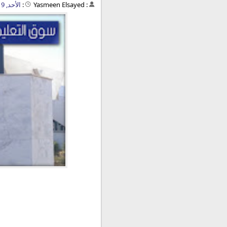
:
Yasmeen Elsayed
:
الأحد, 9 سبتمبر 2018 - 09:31 م