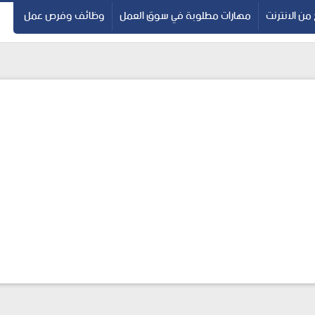
 من الانترنت
مهارات مطلوبة في سوق العمل
وظائف وفرص عمل