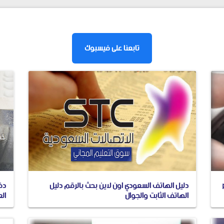
تابعنا على فيسبوك
وان pdf
دليل الهاتف السعودي اون لاين بحث بالرقم دليل
دفع
الهاتف الثابت والجوال
الع