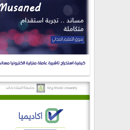
كيفية استخراج تاشيرة عاملة منزلية الكترونيا مساند