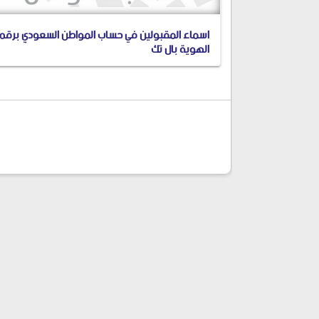
اسماء المقبولين في حساب المواطن السعودي برقم
الهوية بال تك
شارك المقال