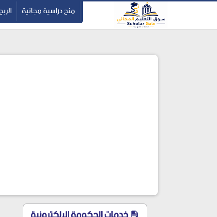
-->
منح دراسية مجانية
الربح
خدمات الحكومة الإلكترونية