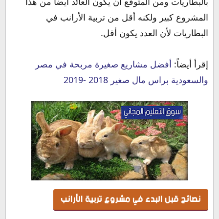
بالبطاريات ومن المتوقع أن يكون العائد أيضاً من هذا
المشروع كبير ولكنه أقل من تربية الأرانب في
البطاريات لأن العدد يكون أقل.
إقرأ أيضاً:
أفضل مشاريع صغيرة مربحة في مصر
والسعودية براس مال صغير 2018 -2019
نصائح قبل البدء في مشروع تربية الأرانب