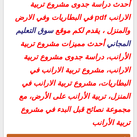
أحدث دراسة جدوى مشروع تربية الارانب pdf في البطاريات وفي
أحدث دراسة جدوى مشروع تربية
الارض والمنزل
مميزات مشروع تربية الأرانب
الارانب pdf في البطاريات وفي الارض
دراسة جدوى مشروع تربية الارانب
والمنزل ، يقدم لكم موقع
سوق التعليم
دراسة جدوى مشروع تربية الارانب في البطاريات
التكلفة الثابتة للمشروع تبلغ 6950 جنيه مصري، وهي مقسمة
المجاني
أحدث مميزات مشروع تربية
كالتالي:
الأرانب، دراسة جدوى مشروع تربية
تكاليف دورة المشروع الواحدة:
مشروع تربية الارانب في المنزل
الارانب، مشروع تربية الارانب في
تربية الأرانب على الأرض
البطاريات، مشروع تربية الارانب في
نصائح قبل البدء في مشروع تربية الأرانب
أحدث دراسة جدوى مشروع تربية الارانب pdf
المنزل، تربية الأرانب على الأرض، مع
مجموعة نصائح قبل البدء في مشروع
تربية الأرانب