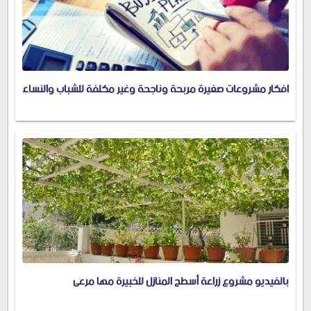
افكار مشروعات صغيرة مربحة وناجحة وغير مكلفة للشباب والنساء
بالفيديو مشروع زراعة أسطح المنازل للخبيرة مها مرعى