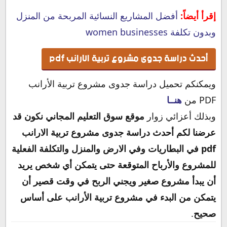
إقرأ أيضاً:
أفضل المشاريع النسائية المربحة من المنزل
وبدون تكلفة women businesses
أحدث دراسة جدوى مشروع تربية الارانب pdf
ويمكنكم تحميل دراسة جدوى مشروع تربية الأرانب
PDF من
هنــا
وبذلك أعزائي زوار
موقع سوق التعليم المجاني نكون قد
عرضنا لكم أحدث دراسة جدوى مشروع تربية الارانب
pdf في البطاريات وفي الارض والمنزل والتكلفة الفعلية
للمشروع والأرباح المتوقعة حتى يتمكن أي شخص يريد
أن يبدأ مشروع صغير ويجني الربح في وقت قصير أن
يتمكن من البدء في مشروع تربية الأرانب على أساس
صحيح
.