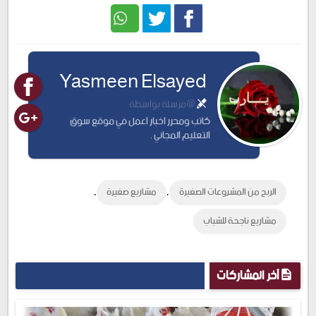
Twitter
Facebook
Yasmeen Elsayed
@مرسلة بواسطة
كاتب ومحرر اخبار اعمل في موقع سوق
التعليم المجاني .
,
,
الربح من المشروعات الصغيرة
مشاريع صغيرة
مشاريع ناجحة للشباب
آخر المشاركات