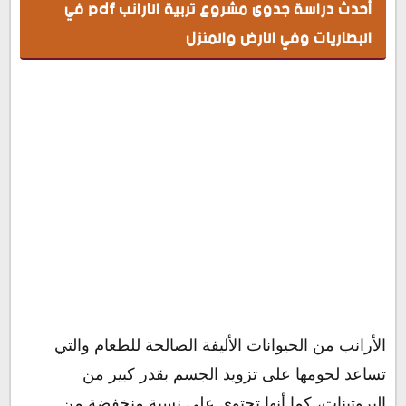
أحدث دراسة جدوى مشروع تربية الارانب pdf في
البطاريات وفي الارض والمنزل
الأرانب من الحيوانات الأليفة الصالحة للطعام والتي
تساعد لحومها على تزويد الجسم بقدر كبير من
البروتينات، كما أنها تحتوي على نسبة منخفضة من