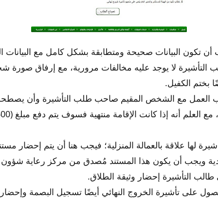
ن تكون البيانات صحيحة ومتطابقة بشكل كامل مع البيانات ا
التأشيرة لا يوجد عليه مخالفات مرورية، مع إرفاق صورة ش
ا بختم الكفيل.
العمل مع الشخص المقيم صاحب طلب التأشيرة وأن يصطحب
شيرة لها علاقة بالعمالة المنزلية؛ فيجب هنا أن يتم إحضار مستن
دية ويجب أن يكون هذا المستند مُصدق من مركز رعاية شؤون 
طالب التأشيرة إحضار وثيقة الطلاق.
ل على تأشيرة الخروج النهائي أيضًا تسجيل البصمة وإحضار