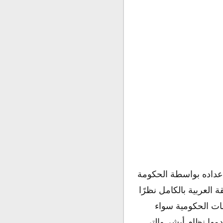
 إعداده بواسطة الحكومة
 العربية بالكامل نظرًا
مات الحكومية سواء
مها نظام أبشر والتي