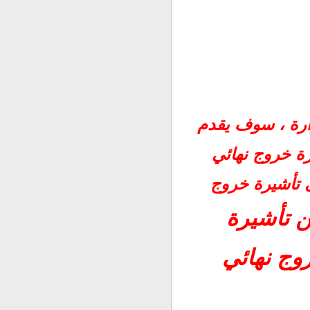
زارة ، سوف يقدم
ة خروج نهائي
ى تأشيرة خروج
ن تأشيرة
وج نهائي