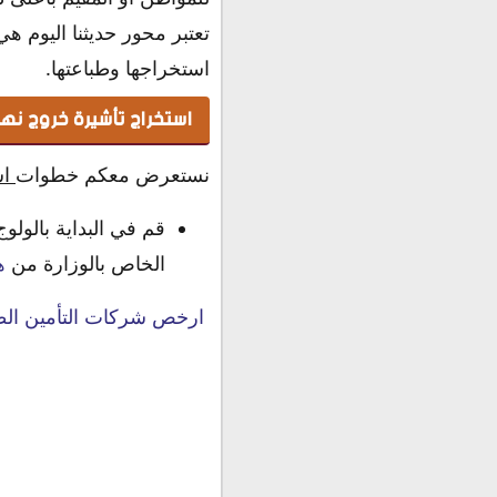
تعتبر محور حديثنا اليوم هي
استخراجها وطباعتها.
استخراج تأشيرة خروج نه
نستعرض معكم خطوات
اس
قم في البداية بالول
الخاص بالوزارة من
ه
ارخص شركات التأمين الطبي