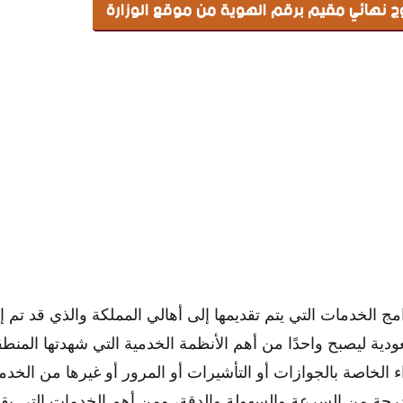
وج نهائي مقيم برقم الهوية من موقع الوزارة
مج الخدمات التي يتم تقديمها إلى أهالي المملكة والذي قد تم
دية ليصبح واحدًا من أهم الأنظمة الخدمية التي شهدتها المنطقة
 الخاصة بالجوازات أو التأشيرات أو المرور أو غيرها من الخد
درجة من السرعة والسهولة والدقة، ومن أهم الخدمات التي يقد