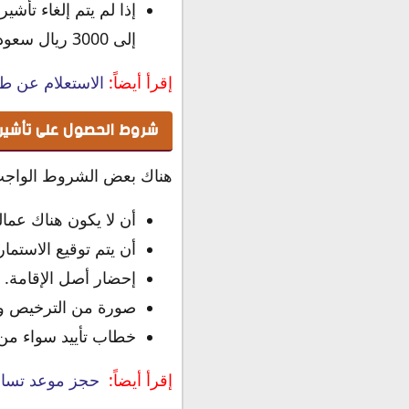
إلى 3000 ريال سعودي.
إقرأ أيضاً:
الاستعلام عن طل
شروط الحصول على تأشيرة
هناك بعض الشروط الواجب 
أن لا يكون هناك عمال
أن يتم توقيع الاستمار
إحضار أصل الإقامة.
صورة من الترخيص وال
خطاب تأييد سواء من ا
إقرأ أيضاً:
حجز موعد تساهيل مصر ل