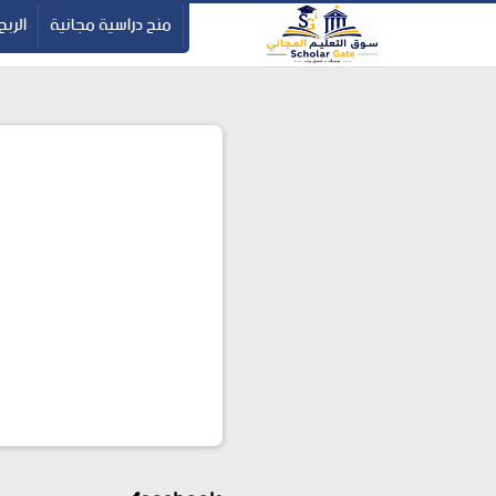
-->
منح دراسية مجانية
الربح