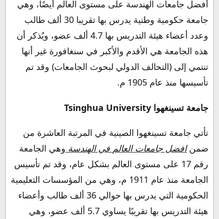
أفضل جامعات الهندسة على مستوى العالم أيضًا، وهي
جامعة حكومية وطنية يدرس بها تقريبا 30 ألف طالب
وعدد أعضاء هيئة التدريس بها 4.7 ألف عضو، ويُذكر أن
هذه الجامعة هي الأقدم والأكبر في سنغافورة غير أنها
تنتمي إلى (التحالف الدولي لبحوث الجامعات) وقد تم
تأسيسها منذ عام 1905 م.
جامعة تسينغهوا Tsinghua University
تأتي جامعة تسينغهوا الصينية في المرتبة العاشرة من
ضمن
افضل جامعات العالم
في الهندسة
وهي الجامعة
رقم 17 على مستوى العالم بشكل عام، وقد تم تأسيس
الجامعة منذ عام 1911 م، وهي من المؤسسات التعليمية
الحكومية التي يدرس بها حوالي 36 ألف طالب وأعضاء
هيئة التدريس بها تقريبًا يساوي 5.7 ألف عضو، وهي