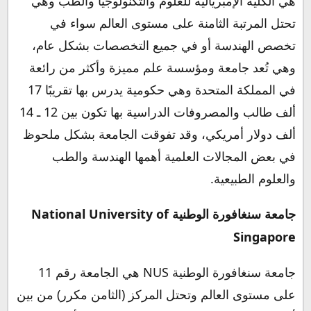
هي الكلية الإمبريالية للعلوم والتكنولوجيا والطب وهي
تحتل المرتبة الثامنة على مستوى العالم سواء في
تخصص الهندسة أو في جميع التخصصات بشكل عام،
وهي تُعد جامعة ومؤسسة علم مميزة وأكثر من رائعة
في المملكة المتحدة وهي حكومية يدرس بها تقريبًا 17
ألف طالب والمصروفات الدراسية بها تكون بين 12 ـ 14
ألف دولار أمريكي، وقد تفوقت الجامعة بشكل ملحوظ
في بعض المجالات العلمية أهمها الهندسة والطب
والعلوم الطبيعية.
جامعة سنغافورة الوطنية National University of
Singapore
جامعة سنغافورة الوطنية NUS هي الجامعة رقم 11
على مستوى العالم وتحتل المركز (الثامن مكرر) من بين