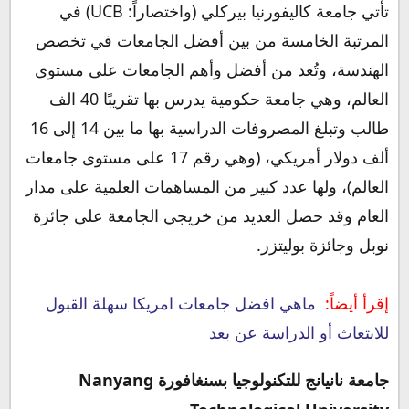
تأتي جامعة كاليفورنيا بيركلي (واختصاراً: UCB) في
المرتبة الخامسة من بين أفضل الجامعات في تخصص
الهندسة، وتُعد من أفضل وأهم الجامعات على مستوى
العالم، وهي جامعة حكومية يدرس بها تقريبًا 40 الف
طالب وتبلغ المصروفات الدراسية بها ما بين 14 إلى 16
ألف دولار أمريكي، (وهي رقم 17 على مستوى جامعات
العالم)، ولها عدد كبير من المساهمات العلمية على مدار
العام وقد حصل العديد من خريجي الجامعة على جائزة
نوبل وجائزة بوليتزر.
إقرأ أيضاً:
ماهي افضل جامعات امريكا سهلة القبول
للابتعاث أو الدراسة عن بعد
جامعة نانيانج للتكنولوجيا بسنغافورة Nanyang