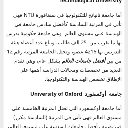
Technological University
أما جامعة نانيانج للتكنولوجيا في سنغافورة NTU فهي
تأتي في المرتبة السادسة كأفضل سادس جامعة في
الهندسة على مستوى العالم، وهي جامعة حكومية يدرس
بها ما يقرب من 25 الف طالب، ويبلغ عدد أعضاء هيئة
التدريس بها 4216 عضو، وتحتل الجامعة المرتبة رقم 12
من بين
أفضل جامعات العالم
بشكل عام، وهي تقدم
العديد من تخصصات ومجالات الدراسة أهمها على
الإطلاق تخصص الهندسة والتكنولوجيا.
جامعة أوكسفورد University of Oxford
أما جامعة أوكسفورد التي تحتل المرتبة الخامسة على
مستوى العالم فهي تأتي في المرتبة (السادسة مكرر)
في تصنيف أفضل جامعات الهندسة على مستوى العالم،